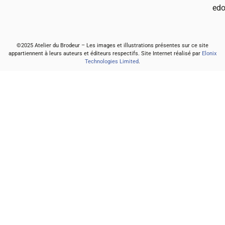
edo
©2025 Atelier du Brodeur – Les images et illustrations présentes sur ce site
appartiennent à leurs auteurs et éditeurs respectifs. Site Internet réalisé par
Elonix
Technologies Limited
.