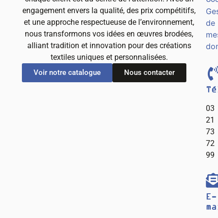
engagement envers la qualité, des prix compétitifs,
Ges
et une approche respectueuse de l’environnement,
de
nous transformons vos idées en œuvres brodées,
me
alliant tradition et innovation pour des créations
do
textiles uniques et personnalisées.
Voir notre catalogue
Nous contacter
Té
03
21
73
72
99
E-
ma