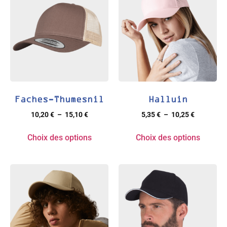
Faches-Thumesnil
Halluin
10,20
€
–
15,10
€
5,35
€
–
10,25
€
Choix des options
Choix des options