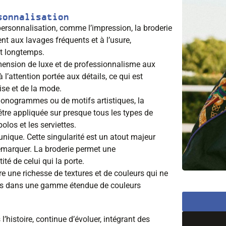
sonnalisation
personnalisation, comme l’impression, la broderie
tent aux lavages fréquents et à l’usure,
nt longtemps.
imension de luxe et de professionnalisme aux
 l’attention portée aux détails, ce qui est
ise et de la mode.
e monogrammes ou de motifs artistiques, la
 être appliquée sur presque tous les types de
olos et les serviettes.
unique. Cette singularité est un atout majeur
émarquer. La broderie permet une
tité de celui qui la porte.
fre une richesse de textures et de couleurs qui ne
ibles dans une gamme étendue de couleurs
histoire, continue d’évoluer, intégrant des