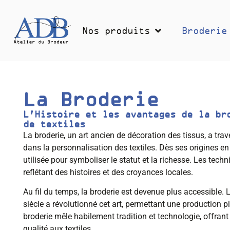
Nos produits
Broderie
La Broderie
L'Histoire et les avantages de la br
de textiles
La broderie, un art ancien de décoration des tissus, a tr
dans la personnalisation des textiles. Dès ses origines en 
utilisée pour symboliser le statut et la richesse. Les techn
reflétant des histoires et des croyances locales.
Au fil du temps, la broderie est devenue plus accessible.
siècle a révolutionné cet art, permettant une production pl
broderie mêle habilement tradition et technologie, offrant
qualité aux textiles.