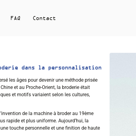
FAQ
Contact
oderie dans la personnalisation
aversé les âges pour devenir une méthode prisée
Chine et au Proche-Orient, la broderie était
iques et motifs variaient selon les cultures,
 L’invention de la machine à broder au 19ème
us rapide et plus uniforme. Aujourd’hui, la
 une touche personnelle et une finition de haute