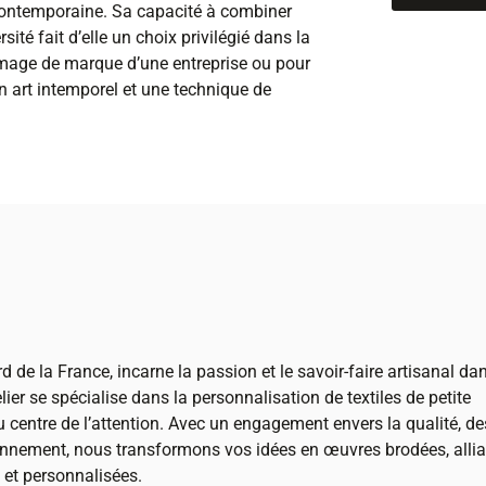
 contemporaine. Sa capacité à combiner
rsité fait d’elle un choix privilégié dans la
l’image de marque d’une entreprise ou pour
un art intemporel et une technique de
d de la France, incarne la passion et le savoir-faire artisanal da
lier se spécialise dans la personnalisation de textiles de petite
u centre de l’attention. Avec un engagement envers la qualité, de
ronnement, nous transformons vos idées en œuvres brodées, allia
s et personnalisées.