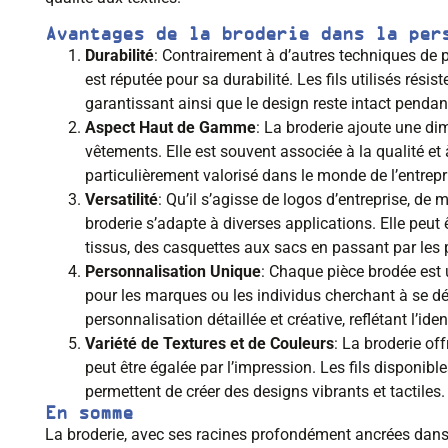
Avantages de la broderie dans la per
Durabilité
: Contrairement à d’autres techniques de 
est réputée pour sa durabilité. Les fils utilisés résis
garantissant ainsi que le design reste intact penda
Aspect Haut de Gamme
: La broderie ajoute une d
vêtements. Elle est souvent associée à la qualité et à
particulièrement valorisé dans le monde de l’entrepr
Versatilité
: Qu’il s’agisse de logos d’entreprise, d
broderie s’adapte à diverses applications. Elle peut
tissus, des casquettes aux sacs en passant par les p
Personnalisation Unique
: Chaque pièce brodée est 
pour les marques ou les individus cherchant à se d
personnalisation détaillée et créative, reflétant l’iden
Variété de Textures et de Couleurs
: La broderie of
peut être égalée par l’impression. Les fils dispon
permettent de créer des designs vibrants et tactiles.
En somme
La broderie, avec ses racines profondément ancrées dans l’