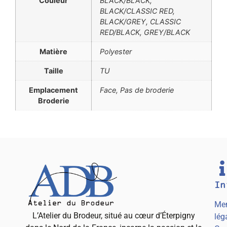
Couleur
BLACK/BLACK,
BLACK/CLASSIC RED,
BLACK/GREY, CLASSIC
RED/BLACK, GREY/BLACK
Matière
Polyester
Taille
TU
Emplacement
Face, Pas de broderie
Broderie
In
Men
L’Atelier du Brodeur, situé au cœur d’Éterpigny
lég