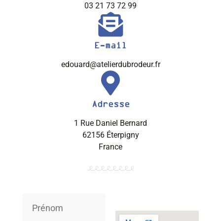
03 21 73 72 99
E-mail
edouard@atelierdubrodeur.fr
Adresse
1 Rue Daniel Bernard
62156 Éterpigny
France