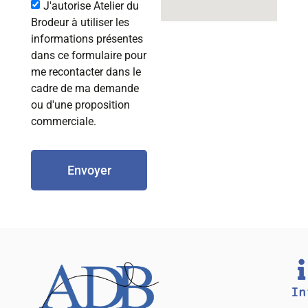
J'autorise Atelier du
Brodeur à utiliser les
informations présentes
dans ce formulaire pour
me recontacter dans le
cadre de ma demande
ou d'une proposition
commerciale.
Envoyer
In