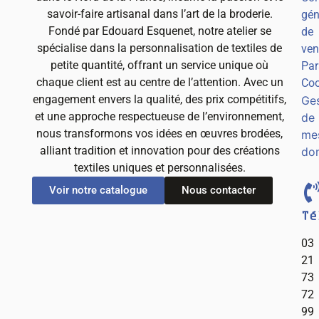
savoir-faire artisanal dans l’art de la broderie.
gén
Fondé par Edouard Esquenet, notre atelier se
de
spécialise dans la personnalisation de textiles de
ven
petite quantité, offrant un service unique où
Par
chaque client est au centre de l’attention. Avec un
Coo
engagement envers la qualité, des prix compétitifs,
Ges
et une approche respectueuse de l’environnement,
de
nous transformons vos idées en œuvres brodées,
me
alliant tradition et innovation pour des créations
do
textiles uniques et personnalisées.
Voir notre catalogue
Nous contacter
Té
03
21
73
72
99