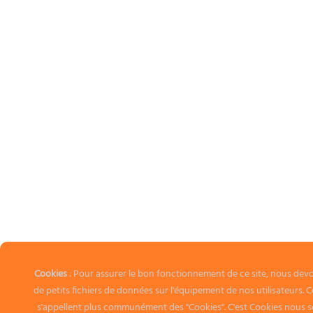
Cookies
: Pour assurer le bon fonctionnement de ce site, nous devo
de petits fichiers de données sur l'équipement de nos utilisateurs. 
s'appellent plus communément des "Cookies". C'est Cookies nous ser