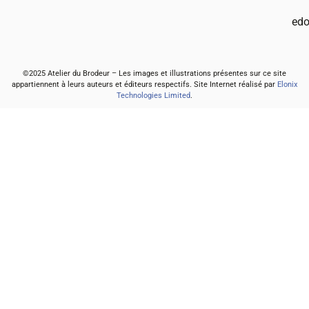
edo
©2025 Atelier du Brodeur – Les images et illustrations présentes sur ce site
appartiennent à leurs auteurs et éditeurs respectifs. Site Internet réalisé par
Elonix
Technologies Limited
.