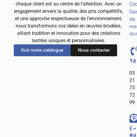
chaque client est au centre de l’attention. Avec un
Coo
engagement envers la qualité, des prix compétitifs,
Ges
et une approche respectueuse de l’environnement,
de
nous transformons vos idées en œuvres brodées,
me
alliant tradition et innovation pour des créations
do
textiles uniques et personnalisées.
Voir notre catalogue
Nous contacter
Té
03
21
73
72
99
E-
ma