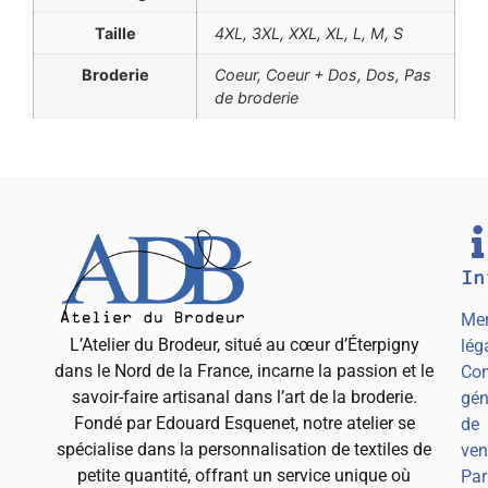
Taille
4XL, 3XL, XXL, XL, L, M, S
Broderie
Coeur, Coeur + Dos, Dos, Pas
de broderie
In
Men
L’Atelier du Brodeur, situé au cœur d’Éterpigny
lég
dans le Nord de la France, incarne la passion et le
Con
savoir-faire artisanal dans l’art de la broderie.
gén
Fondé par Edouard Esquenet, notre atelier se
de
spécialise dans la personnalisation de textiles de
ven
petite quantité, offrant un service unique où
Par